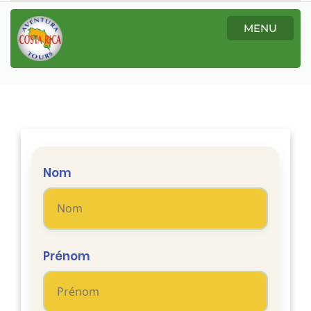
MENU
Nom
Prénom