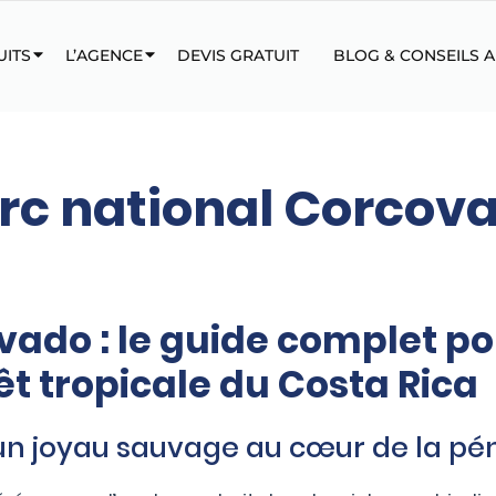
UITS
L’AGENCE
DEVIS GRATUIT
BLOG & CONSEILS 
rc national Corcov
vado : le guide complet po
t tropicale du Costa Rica
un joyau sauvage au cœur de la pé