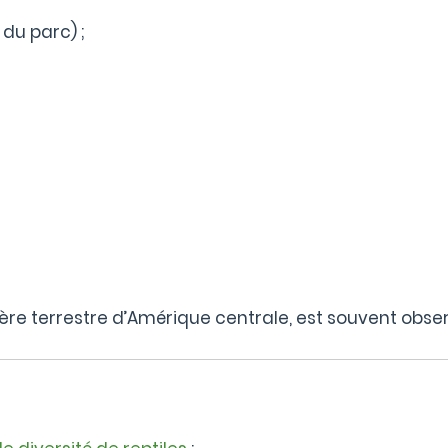
du parc) ;
ère terrestre d’Amérique centrale, est souvent obse