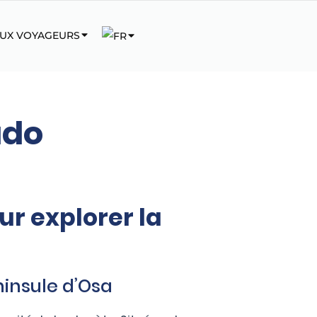
AUX VOYAGEURS
ado
ur explorer la
ninsule d’Osa