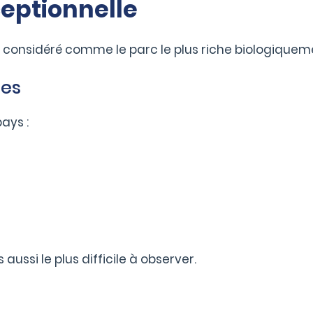
ceptionnelle
 considéré comme le parc le plus riche biologiquem
es
ays :
aussi le plus difficile à observer.