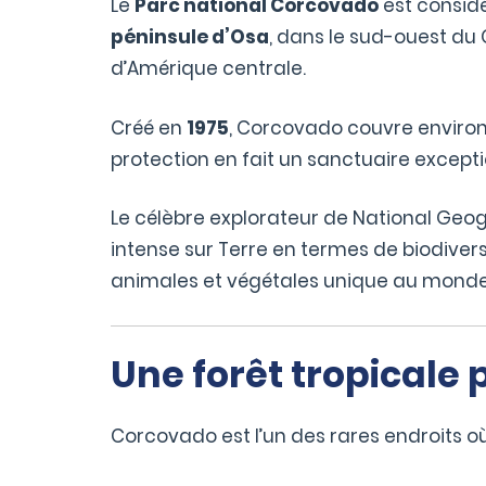
Le
Parc national Corcovado
est considé
péninsule d’Osa
, dans le sud-ouest du 
d’Amérique centrale.
Créé en
1975
, Corcovado couvre enviro
protection en fait un sanctuaire except
Le célèbre explorateur de National Geo
intense sur Terre en termes de biodivers
animales et végétales unique au monde
Une forêt tropicale
Corcovado est l’un des rares endroits où