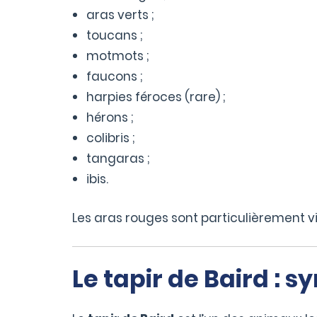
aras verts ;
toucans ;
motmots ;
faucons ;
harpies féroces (rare) ;
hérons ;
colibris ;
tangaras ;
ibis.
Les aras rouges sont particulièrement vi
Le tapir de Baird :