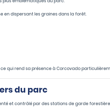
es plus emblématiques du parc.
me en dispersant les graines dans la forêt.
 ce qui rend sa présence à Corcovado particulière
gers du parc
nté et contrôlé par des stations de garde forestière