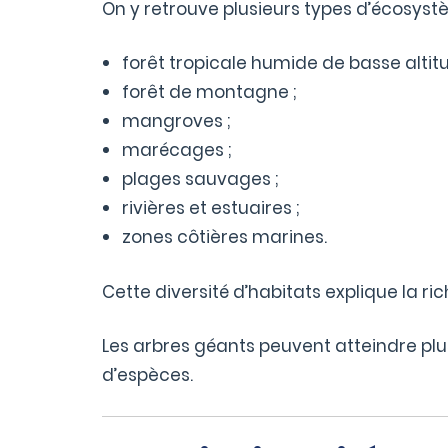
On y retrouve plusieurs types d’écosyst
forêt tropicale humide de basse altitu
forêt de montagne ;
mangroves ;
marécages ;
plages sauvages ;
rivières et estuaires ;
zones côtières marines.
Cette diversité d’habitats explique la ri
Les arbres géants peuvent atteindre pl
d’espèces.