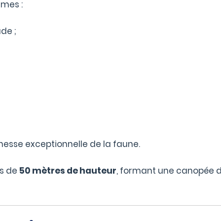
èmes :
de ;
chesse exceptionnelle de la faune.
us de
50 mètres de hauteur
, formant une canopée d