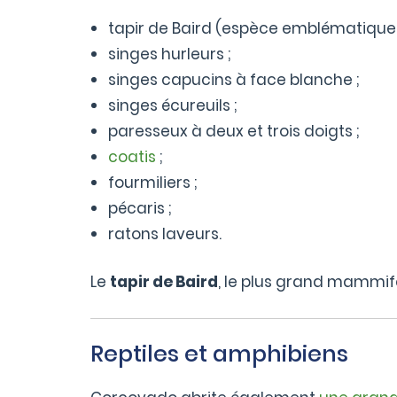
tapir de Baird (espèce emblématique 
singes hurleurs ;
singes capucins à face blanche ;
singes écureuils ;
paresseux à deux et trois doigts ;
coatis
;
fourmiliers ;
pécaris ;
ratons laveurs.
Le
tapir de Baird
, le plus grand mammif
Reptiles et amphibiens