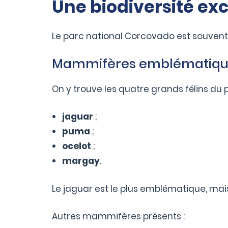
Une biodiversité ex
Le parc national Corcovado est souvent
Mammifères emblématiqu
On y trouve les quatre grands félins du p
jaguar
;
puma
;
ocelot
;
margay
.
Le jaguar est le plus emblématique, mais 
Autres mammifères présents :