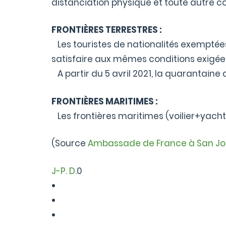
distanciation physique et toute autre co
FRONTIÈRES TERRESTRES :
Les touristes de nationalités exemptées 
satisfaire aux mêmes conditions exigées
A partir du 5 avril 2021, la quarantaine
FRONTIÈRES MARITIMES :
Les frontières maritimes (voilier+yach
(Source
Ambassade de France à San Jo
J-P. D.
0