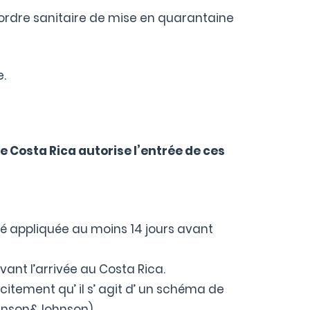
ordre sanitaire de mise en quarantaine
e.
 Costa Rica autorise l’entrée de ces
té appliquée au moins 14 jours avant
vant l’arrivée au Costa Rica.
citement qu’ il s’ agit d’ un schéma de
ohnson&Johnson).