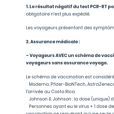
1. Le résultat négatif du test PCR-RT p
obligatoire n’est plus expédié.
Les voyageurs présentant des symptômes, 
2. Assurance médicale :
– Voyageurs AVEC un schéma de vaccina
voyageurs sans assurance voyage.
Le schéma de vaccination est considéré
Moderna, Pfizer-BioNTech, AstraZeneca 
l’arrivée au Costa Rica.
Johnson & Johnson : la dose (unique) du
Personnes ayant eu le virus + 1 dose de 
vaccination ne requérant qu’une seule