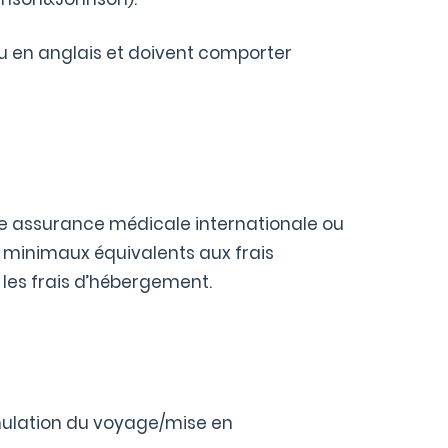
ou en anglais et doivent comporter
ne assurance médicale internationale ou
x minimaux équivalents aux frais
 les frais d’hébergement.
nnulation du voyage/mise en