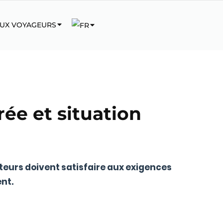
AUX VOYAGEURS
rée et situation
iteurs doivent satisfaire aux exigences
nt.