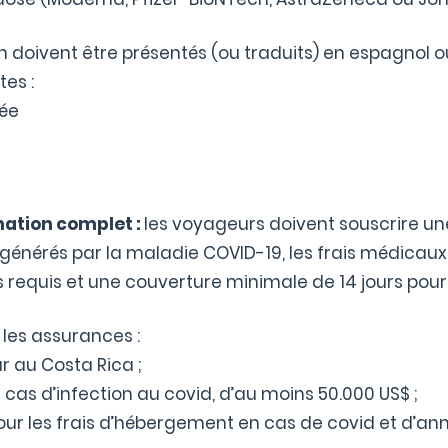
on doivent être présentés (ou traduits) en espagnol 
es :
née
ation complet :
les voyageurs doivent souscrire u
 générés par la maladie COVID-19, les frais médicau
s requis et une couverture minimale de 14 jours pour
les assurances :
ur au Costa Rica ;
cas d’infection au covid, d’au moins 50.000 US$ ;
our les frais d’hébergement en cas de covid et d’a