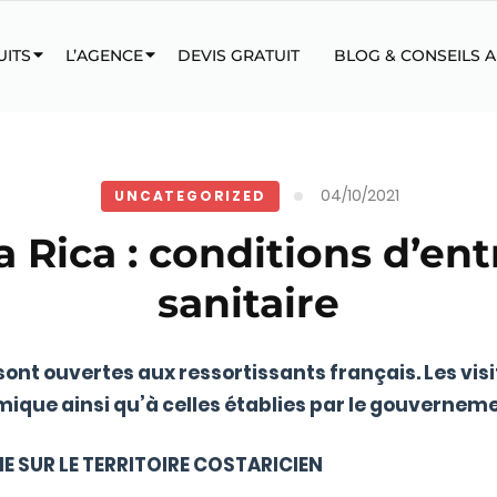
UITS
L’AGENCE
DEVIS GRATUIT
BLOG & CONSEILS 
04/10/2021
UNCATEGORIZED
 Rica : conditions d’ent
sanitaire
 sont ouvertes aux ressortissants français. Les vis
que ainsi qu’à celles établies par le gouverneme
E SUR LE TERRITOIRE COSTARICIEN