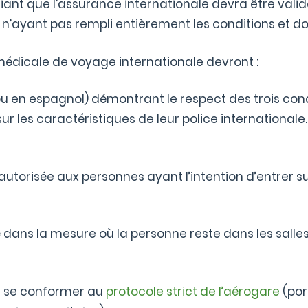
ifiant que l’assurance internationale devra être val
n’ayant pas rempli entièrement les conditions et don
médicale de voyage internationale devront :
 ou en espagnol) démontrant le respect des trois cond
ur les caractéristiques de leur police internationale.
utorisée aux personnes ayant l’intention d’entrer sur 
risé dans la mesure où la personne reste dans les sa
ent se conformer au
protocole strict de l’aérogare
(por