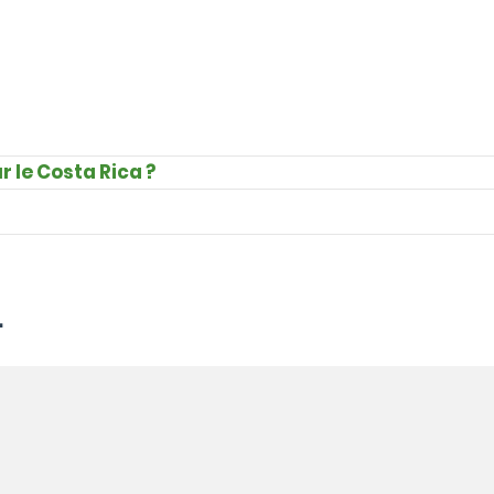
r le Costa Rica ?
.