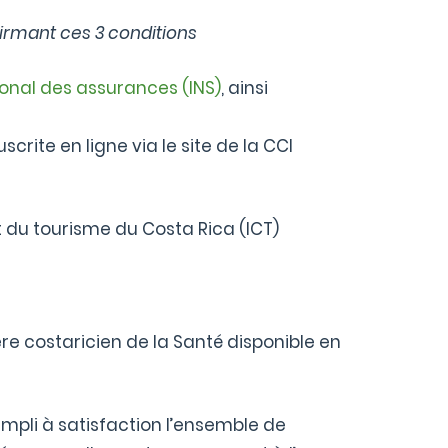
irmant ces 3 conditions
tional des assurances (INS)
, ainsi
ite en ligne via le site de la CCI
ut du tourisme du Costa Rica (ICT)
re costaricien de la Santé disponible en
mpli à satisfaction l’ensemble de