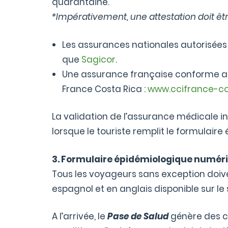
quarantaine.
*Impérativement, une attestation doit êt
Les assurances nationales autorisées 
que
Sagicor
.
Une assurance française conforme aux
France Costa Rica :
www.ccifrance-co
La validation de l’assurance médicale int
lorsque le touriste remplit le formulair
3. Formulaire épidémiologique numéri
Tous les voyageurs sans exception doive
espagnol et en anglais disponible sur le 
A l’arrivée, le
Pase de Salud
génère des c