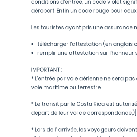
conditions d’entrée, un code violet sign
aéroport. Enfin un code rouge pour ceux 
Les touristes ayant pris une assurance 
télécharger l’attestation (en anglais
remplir une attestation sur l’honneur s
IMPORTANT :
* L’entrée par voie aérienne ne sera pas a
voie maritime ou terrestre.
* Le transit par le Costa Rica est auto
départ de leur vol de correspondance.)]
* Lors de l’ arrivée, les voyageurs doiv