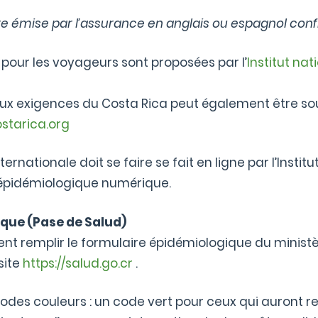
re émise par l’assurance en anglais ou espagnol conf
pour les voyageurs sont proposées par l’
Institut na
 exigences du Costa Rica peut également être souscr
starica.org
ernationale doit se faire se fait en ligne par l’Instit
e épidémiologique numérique.
que (Pase de Salud)
nt remplir le formulaire épidémiologique du ministè
site
https://salud.go.cr
.
odes couleurs : un code vert pour ceux qui auront re