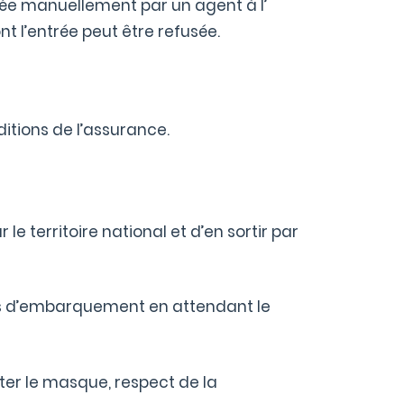
idée manuellement par un agent à l’
t l’entrée peut être refusée.
itions de l’assurance.
le territoire national et d’en sortir par
lles d’embarquement en attendant le
ter le masque, respect de la