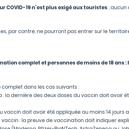
our COVID-19 n’est plus exigé aux touristes
; aucun 
par contre, ne pourront pas entrer sur le territoir
tion complet et personnes de moins de 18 ans : le
 complet dans les cas suivants :
: la dernière des deux doses du vaccin doit avoir é
 vaccin doit avoir été appliquée au moins 14 jours a
vaccin : la preuve de vaccination doit indiquer expli
 dose (Moderna, Pfizer-BioNTech, AstraZeneca ou J