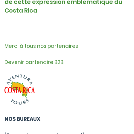
de cette expression emblématique du
Costa Rica
Merci à tous nos partenaires
Devenir partenaire B2B
NOS BUREAUX