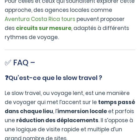
Pour celles et ceux qui souhaitent explorer cette
approche, des agences locales comme
Aventura Costa Rica tours
peuvent proposer
des
circuits sur mesure
, adaptés à différents
rythmes de voyage.
✅ FAQ –
❓Qu’est-ce que le slow travel ?
Le slow travel, ou voyage lent, est une manière
de voyager qui met l’accent sur le
temps passé
dans chaque lieu
, l’
immersion locale
et parfois
une
réduction des déplacements
. Il s’oppose à
une logique de visite rapide et multiple d’un
grand nombre de sites.