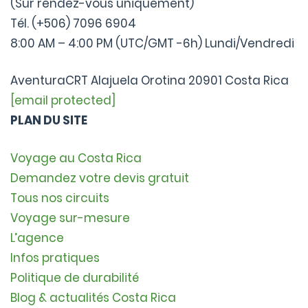
(Sur rendez-vous uniquement)
Tél. (+506) 7096 6904
8:00 AM – 4:00 PM (UTC/GMT -6h) Lundi/Vendredi
AventuraCRT Alajuela Orotina 20901 Costa Rica
[email protected]
PLAN DU SITE
Voyage au Costa Rica
Demandez votre devis gratuit
Tous nos circuits
Voyage sur-mesure
L’agence
Infos pratiques
Politique de durabilité
Blog & actualités Costa Rica