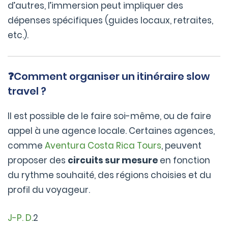
d’autres, l’immersion peut impliquer des
dépenses spécifiques (guides locaux, retraites,
etc.).
❓Comment organiser un itinéraire slow
travel ?
Il est possible de le faire soi-même, ou de faire
appel à une agence locale. Certaines agences,
comme
Aventura Costa Rica Tours
, peuvent
proposer des
circuits sur mesure
en fonction
du rythme souhaité, des régions choisies et du
profil du voyageur.
J-P. D.
2