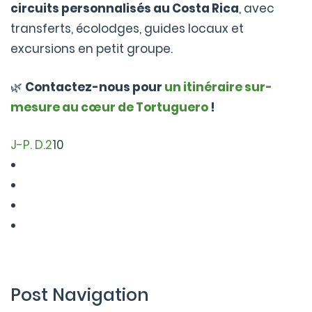
circuits personnalisés au Costa Rica
, avec
transferts, écolodges, guides locaux et
excursions en petit groupe.
🌿
Contactez-nous pour
un itinéraire sur-
mesure au cœur de Tortuguero
!
J-P. D.
2
10
Post Navigation