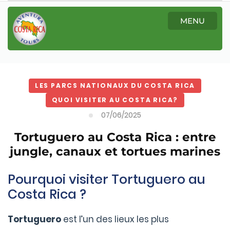
MENU
LES PARCS NATIONAUX DU COSTA RICA
QUOI VISITER AU COSTA RICA?
07/06/2025
Tortuguero au Costa Rica : entre
jungle, canaux et tortues marines
Pourquoi visiter Tortuguero au
Costa Rica ?
Tortuguero
est l’un des lieux les plus