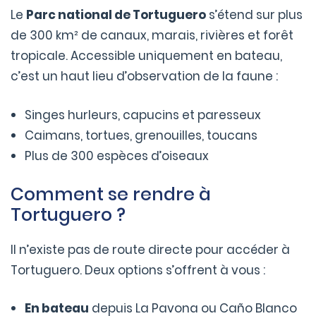
Le
Parc national de Tortuguero
s’étend sur plus
de 300 km² de canaux, marais, rivières et forêt
tropicale. Accessible uniquement en bateau,
c’est un haut lieu d’observation de la faune :
Singes hurleurs, capucins et paresseux
Caimans, tortues, grenouilles, toucans
Plus de 300 espèces d’oiseaux
Comment se rendre à
Tortuguero ?
Il n’existe pas de route directe pour accéder à
Tortuguero. Deux options s’offrent à vous :
En bateau
depuis La Pavona ou Caño Blanco