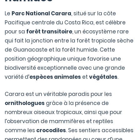
Le
Parc National Carara
, situé sur la côte
Pacifique centrale du Costa Rica, est célèbre
pour sa
forêt transitoire
, un écosystème rare
qui fait la jonction entre la forêt tropicale sèche
de Guanacaste et la forêt humide. Cette
position géographique unique favorise une
biodiversité exceptionnelle avec une grande
variété d’
espèces animales
et
végétales
.
Carara est un véritable paradis pour les
ornithologues
grâce à la présence de
nombreux oiseaux tropicaux, ainsi que pour
l’observation de mammifères et reptiles
comme les
crocodiles
. Ses sentiers accessibles
permettent des randonnées au cœur d’une