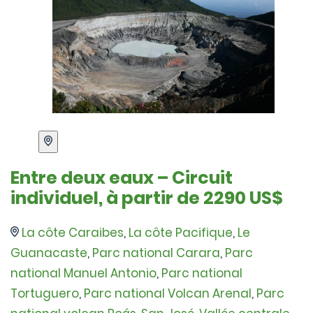
Entre deux eaux – Circuit
individuel, à partir de 2290 US$
La côte Caraibes
,
La côte Pacifique
,
Le
Guanacaste
,
Parc national Carara
,
Parc
national Manuel Antonio
,
Parc national
Tortuguero
,
Parc national Volcan Arenal
,
Parc