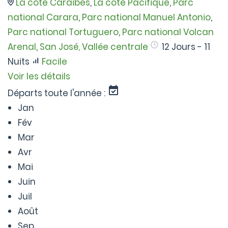
La côte Caraibes
,
La côte Pacifique
,
Parc
national Carara
,
Parc national Manuel Antonio
,
Parc national Tortuguero
,
Parc national Volcan
Arenal
,
San José, Vallée centrale
12 Jours - 11
Nuits
Facile
Voir les détails
Départs toute l'année :
Jan
Fév
Mar
Avr
Mai
Juin
Juil
Août
Sep