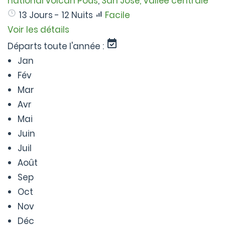
national volcan Poás
,
San José, Vallée centrale
13 Jours - 12 Nuits
Facile
Voir les détails
Départs toute l'année :
Jan
Fév
Mar
Avr
Mai
Juin
Juil
Août
Sep
Oct
Nov
Déc