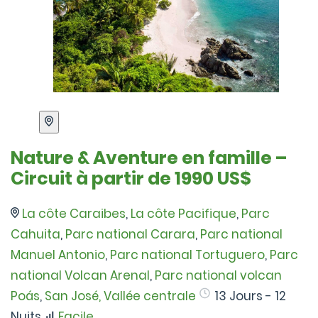
Nature & Aventure en famille –
Circuit à partir de 1990 US$
La côte Caraibes
,
La côte Pacifique
,
Parc
Cahuita
,
Parc national Carara
,
Parc national
Manuel Antonio
,
Parc national Tortuguero
,
Parc
national Volcan Arenal
,
Parc national volcan
Poás
,
San José, Vallée centrale
13 Jours - 12
Nuits
Facile