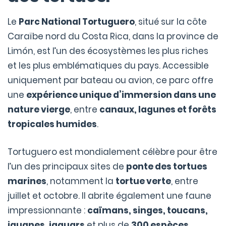
Le
Parc National Tortuguero
, situé sur la côte
Caraïbe nord du Costa Rica, dans la province de
Limón, est l’un des écosystèmes les plus riches
et les plus emblématiques du pays. Accessible
uniquement par bateau ou avion, ce parc offre
une
expérience unique d’immersion dans une
nature vierge
, entre
canaux, lagunes et forêts
tropicales humides
.
Tortuguero est mondialement célèbre pour être
l’un des principaux sites de
ponte des tortues
marines
, notamment la
tortue verte
, entre
juillet et octobre. Il abrite également une faune
impressionnante :
caïmans, singes, toucans,
iguanes, jaguars
et plus de
300 espèces