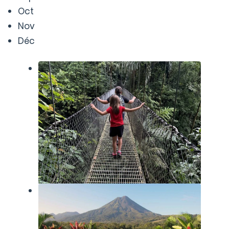
Oct
Nov
Déc