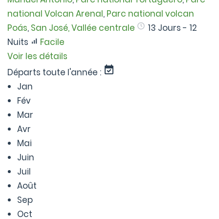
national Volcan Arenal
,
Parc national volcan
Poás
,
San José, Vallée centrale
13 Jours - 12
Nuits
Facile
Voir les détails
Départs toute l'année :
Jan
Fév
Mar
Avr
Mai
Juin
Juil
Août
Sep
Oct