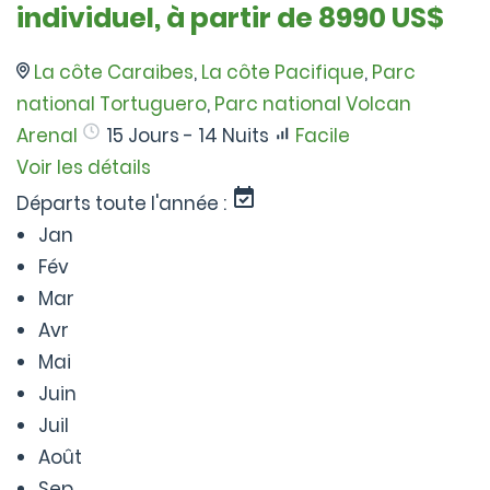
individuel, à partir de 8990 US$
La côte Caraibes
,
La côte Pacifique
,
Parc
national Tortuguero
,
Parc national Volcan
Arenal
15 Jours - 14 Nuits
Facile
Voir les détails
Départs toute l'année :
Jan
Fév
Mar
Avr
Mai
Juin
Juil
Août
Sep