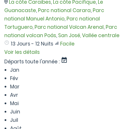
La côte Caraibes
,
La côte Pacifique
,
Le
Guanacaste
,
Parc national Carara
,
Parc
national Manuel Antonio
,
Parc national
Tortuguero
,
Parc national Volcan Arenal
,
Parc
national volcan Poás
,
San José, Vallée centrale
13 Jours - 12 Nuits
Facile
Voir les détails
Départs toute l'année :
Jan
Fév
Mar
Avr
Mai
Juin
Juil
Août