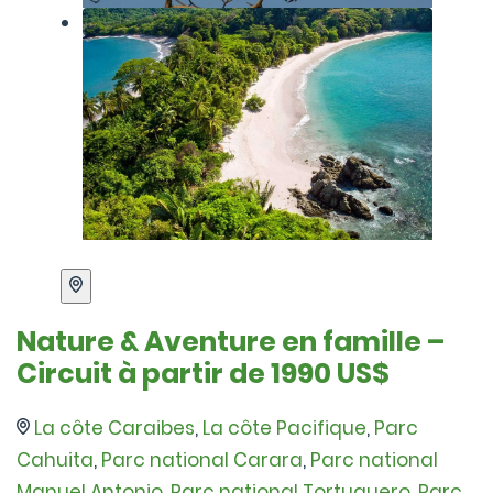
Nature & Aventure en famille –
Circuit à partir de 1990 US$
La côte Caraibes
,
La côte Pacifique
,
Parc
Cahuita
,
Parc national Carara
,
Parc national
Manuel Antonio
,
Parc national Tortuguero
,
Parc