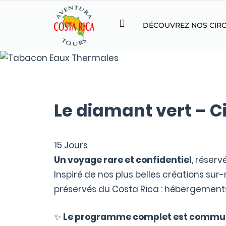
DÉCOUVREZ NOS CIRC
Le diamant vert – Ci
15
Jours
Un voyage rare et confidentiel
, réser
Inspiré de nos plus belles créations su
préservés du Costa Rica : hébergement
✨
Le programme complet est commu