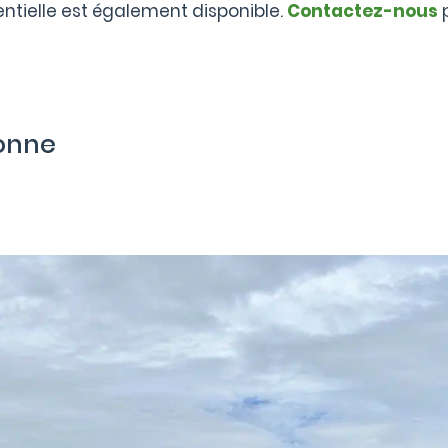
ntielle est également disponible.
Contactez-nous
p
sonne
.