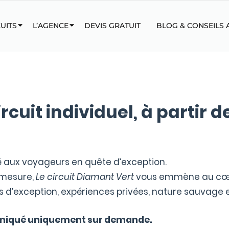
UITS
L’AGENCE
DEVIS GRATUIT
BLOG & CONSEILS
rcuit individuel, à partir 
vé aux voyageurs en quête d’exception.
r-mesure,
Le circuit Diamant Vert
vous emmène au cœur 
s d’exception, expériences privées, nature sauvage
niqué uniquement sur demande.