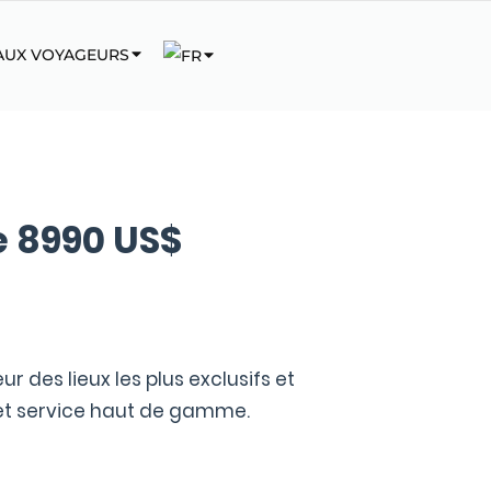
 AUX VOYAGEURS
de 8990 US$
des lieux les plus exclusifs et
 et service haut de gamme.