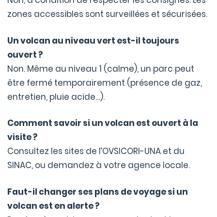
Non, à condition de respecter les consignes. Les
zones accessibles sont surveillées et sécurisées.
Un volcan au niveau vert est-il toujours
ouvert ?
Non. Même au niveau 1 (calme), un parc peut
être fermé temporairement (présence de gaz,
entretien, pluie acide…).
Comment savoir si un volcan est ouvert à la
visite ?
Consultez les sites de l’OVSICORI-UNA et du
SINAC, ou demandez à votre agence locale.
Faut-il changer ses plans de voyage si un
volcan est en alerte ?