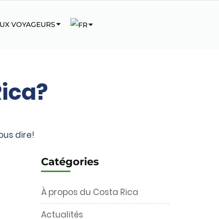
AUX VOYAGEURS
Rica?
ous dire!
Catégories
À propos du Costa Rica
Actualités