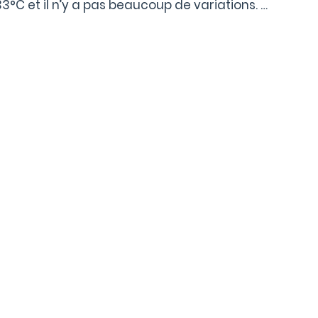
°C et il n’y a pas beaucoup de variations. …