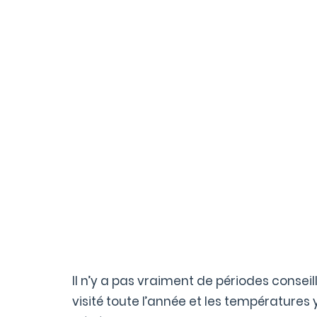
Il n’y a pas vraiment de périodes consei
visité toute l’année et les températures y