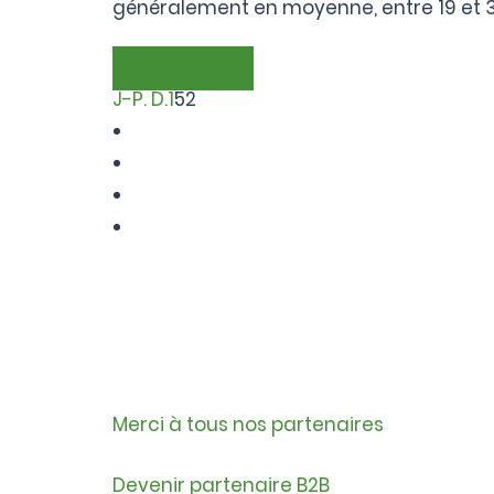
généralement en moyenne, entre 19 et 33
Lire la suite
J-P. D.
1
52
Merci à tous nos partenaires
Devenir partenaire B2B