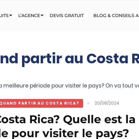
UITS
L’AGENCE
DEVIS GRATUIT
BLOG & CONSEILS 
d partir au Costa 
 meilleure période pour visiter le pays? On va tout v
20/08/2024
QUAND PARTIR AU COSTA RICA?
osta Rica? Quelle est la
e pour visiter le pays?