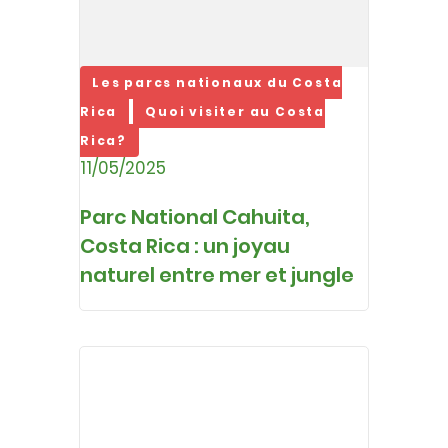
Les parcs nationaux du Costa
Rica
Quoi visiter au Costa
Rica?
11/05/2025
Parc National Cahuita,
Costa Rica : un joyau
naturel entre mer et jungle