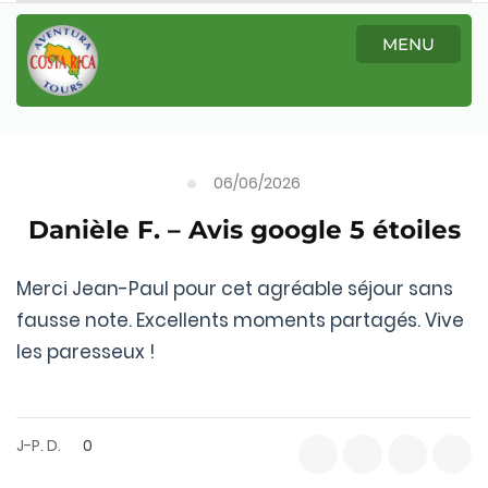
MENU
06/06/2026
Danièle F. – Avis google 5 étoiles
Merci Jean-Paul pour cet agréable séjour sans
fausse note. Excellents moments partagés. Vive
les paresseux !
J-P. D.
0